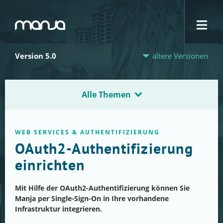
Navigation
Version 5.0
ältere Versionen
Alle Themen
WEB SERVICES & AUTHENTIFIZIERUNG
OAuth2-Authentifizierung
einrichten
Mit Hilfe der OAuth2-Authentifizierung können Sie
Manja per Single-Sign-On in Ihre vorhandene
Infrastruktur integrieren.