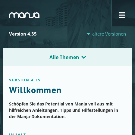
Navigation
Version 4.35
ältere Versionen
Alle Themen
VERSION 4.35
Willkommen
Schöpfen Sie das Potential von Manja voll aus mit
hilfreichen Anleitungen, Tipps und Hilfestellungen in
der Manja-Dokumentation.
INHALT