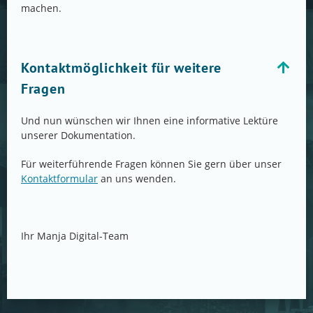
machen.
Kontaktmöglichkeit für weitere
Fragen
Und nun wünschen wir Ihnen eine informative Lektüre
unserer Dokumentation.
Für weiterführende Fragen können Sie gern über unser
Kontaktformular
an uns wenden.
Ihr Manja Digital-Team