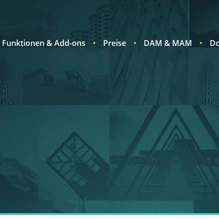
Funktionen & Add-ons
Preise
DAM & MAM
Do