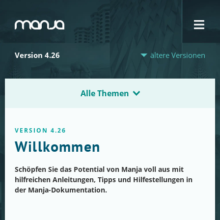
Navigation
Version 4.26
ältere Versionen
Alle Themen
VERSION 4.26
Willkommen
Schöpfen Sie das Potential von Manja voll aus mit
hilfreichen Anleitungen, Tipps und Hilfestellungen in
der Manja-Dokumentation.