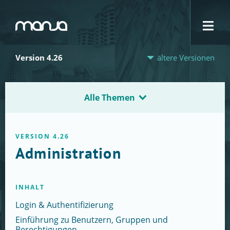
Navigation
Version 4.26
ältere Versionen
Alle Themen
VERSION 4.26
Administration
INHALT
Login & Authentifizierung
Einführung zu Benutzern, Gruppen und
Berechtigungen