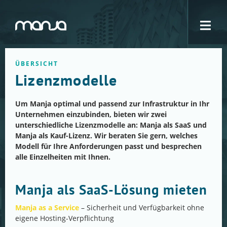
Navigation
ÜBERSICHT
Lizenzmodelle
Um Manja optimal und passend zur Infrastruktur in Ihr
Unternehmen einzubinden, bieten wir zwei
unterschiedliche Lizenzmodelle an: Manja als SaaS und
Manja als Kauf-Lizenz. Wir beraten Sie gern, welches
Modell für Ihre Anforderungen passt und besprechen
alle Einzelheiten mit Ihnen.
Manja als SaaS-Lösung mieten
Manja as a Service
– Sicherheit und Verfügbarkeit ohne
eigene Hosting-Verpflichtung