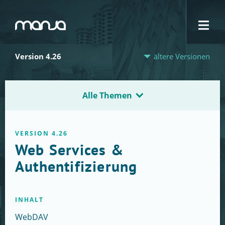
Navigation
Version 4.26
ältere Versionen
Alle Themen
VERSION 4.26
Web Services &
Authentifizierung
INHALT
WebDAV