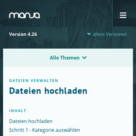
Navigation
Version 4.26
ältere Versionen
Alle Themen
DATEIEN VERWALTEN
Dateien hochladen
INHALT
Dateien hochladen
Schritt 1 - Kategorie auswählen