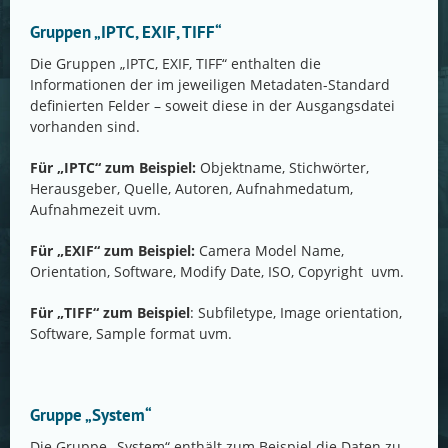
Gruppen „IPTC, EXIF, TIFF“
Die Gruppen „IPTC, EXIF, TIFF“ enthalten die
Informationen der im jeweiligen Metadaten-Standard
definierten Felder – soweit diese in der Ausgangsdatei
vorhanden sind.
Für „IPTC“ zum Beispiel:
Objektname, Stichwörter,
Herausgeber, Quelle, Autoren, Aufnahmedatum,
Aufnahmezeit uvm.
Für „EXIF“ zum Beispiel:
Camera Model Name,
Orientation, Software, Modify Date, ISO, Copyright uvm.
Für „TIFF“ zum Beispiel
: Subfiletype, Image orientation,
Software, Sample format uvm.
Gruppe „System“
Die Gruppe „System“ enthält zum Beispiel die Daten zu