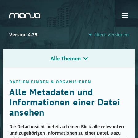
Navigation
Version 4.35
ältere Versionen
Alle Themen
DATEIEN FINDEN & ORGANISIEREN
Alle Metadaten und
Informationen einer Datei
ansehen
Die Detailansicht bietet auf einen Blick alle relevanten
und zugehörigen Informationen zu einer Datei. Dazu