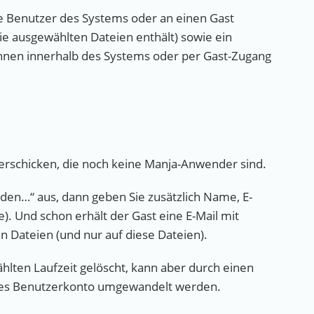
re Benutzer des Systems oder an einen Gast
ie ausgewählten Dateien enthält) sowie ein
innen innerhalb des Systems oder per Gast-Zugang
erschicken, die noch keine Manja-Anwender sind.
nden…“ aus, dann geben Sie zusätzlich Name, E-
e). Und schon erhält der Gast eine E-Mail mit
n Dateien (und nur auf diese Dateien).
lten Laufzeit gelöscht, kann aber durch einen
rtiges Benutzerkonto umgewandelt werden.