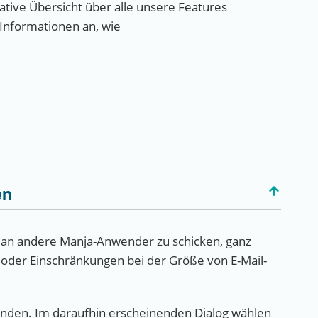
tive Übersicht über alle unsere Features
 Informationen an, wie
en
e an andere Manja-Anwender zu schicken, ganz
r oder Einschränkungen bei der Größe von E-Mail-
rsenden. Im daraufhin erscheinenden Dialog wählen