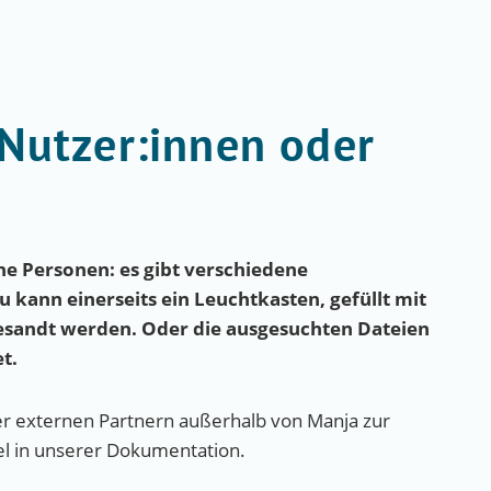
 Nutzer:innen oder
ne Personen: es gibt verschiedene
u kann einerseits ein Leuchtkasten, gefüllt mit
gesandt werden. Oder die ausgesuchten Dateien
t.
der externen Partnern außerhalb von Manja zur
tel in unserer Dokumentation.