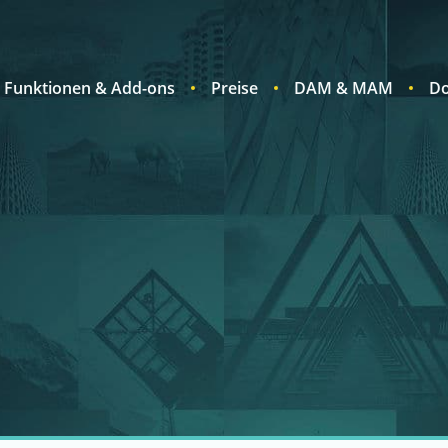
Funktionen & Add-ons
Preise
DAM & MAM
Do