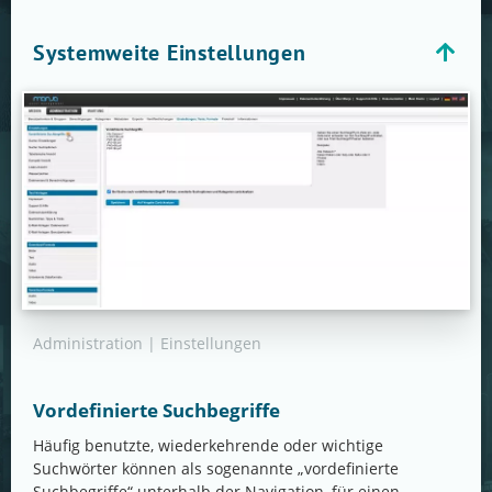
Systemweite Einstellungen
Administration | Einstellungen
Vordefinierte Suchbegriffe
Häufig benutzte, wiederkehrende oder wichtige
Suchwörter können als sogenannte „vordefinierte
Suchbegriffe“ unterhalb der Navigation, für einen