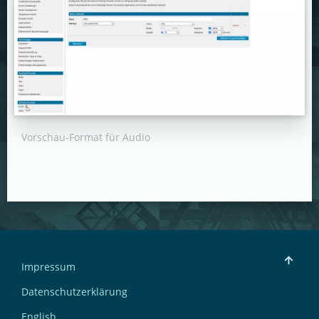
Vorschau-Format für Audio
Impressum
Datenschutzerklärung
English