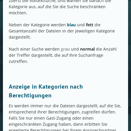
zuerst die Volltextsuche, und wählen Sie danach die
Kategorie aus, auf die Sie die Suche beschränken
möchten.
Neben der Kategorie werden
blau
und
fett
die
Gesamtanzahl der Dateien in der jeweiligen Kategorie
dargestellt.
Nach einer Suche werden
grau
und
normal
die Anzahl
der Treffer dargestellt, die auf Ihre Suchanfrage
zutreffen.
Anzeige in Kategorien nach
Berechtigungen
Es werden immer nur die Dateien dargestellt, auf die Sie,
entsprechend Ihrer Berechtigungen, zugreifen dürfen.
Falls Sie nur einen Gast-Zugang oder einen
eingeschränkten Zugang haben, dann erbitten Sie
erweiterte Berechtigungen bei Ihrem Ansprechpartner.