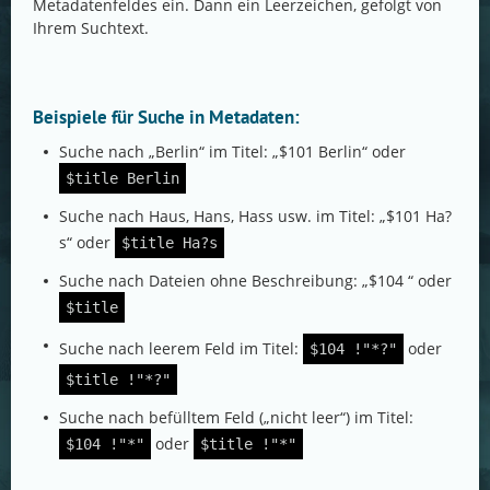
Metadatenfeldes ein. Dann ein Leerzeichen, gefolgt von
Ihrem Suchtext.
Beispiele für Suche in Metadaten:
Suche nach „Berlin“ im Titel: „$101 Berlin“ oder
$title Berlin
Suche nach Haus, Hans, Hass usw. im Titel: „$101 Ha?
s“ oder
$title Ha?s
Suche nach Dateien ohne Beschreibung: „$104 “ oder
$title
Suche nach leerem Feld im Titel:
oder
$104 !"*?"
$title !"*?"
Suche nach befülltem Feld („nicht leer“) im Titel:
oder
$104 !"*"
$title !"*"