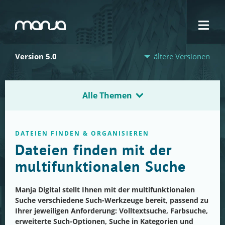
Navigation
Version 5.0
ältere Versionen
Alle Themen
DATEIEN FINDEN & ORGANISIEREN
Dateien finden mit der
multifunktionalen Suche
Manja Digital stellt Ihnen mit der multifunktionalen
Suche verschiedene Such-Werkzeuge bereit, passend zu
Ihrer jeweiligen Anforderung: Volltextsuche, Farbsuche,
erweiterte Such-Optionen, Suche in Kategorien und