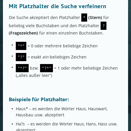
Mit Platzhalter die Suche verfeinern
Die Suche akzeptiert den Platzhalter
(Stern)
für
*
beliebig viele Buchstaben und den Platzhalter
?
(Fragezeichen)
für einen einzelnen Buchstaben.
= 0 oder mehrere beliebige Zeichen
"*"
= exakt
ein
beliebiges Zeichen
"?"
bzw.
= 1 oder mehr beliebige Zeichen
"*?"
"?*"
(„alles außer leer“)
Beispiele für Platzhalter:
Haus* – es werden die Wörter Haus, Hauswart,
Hausbau usw. akzeptiert
Ha?s – es werden die Wörter Haus, Hans, Hass usw.
akzeptiert