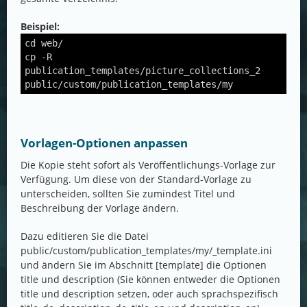
Beispiel:
cd web/
cp -R
publication_templates/picture_collections_2
public/custom/publication_templates/my
Vorlagen-Optionen anpassen
Die Kopie steht sofort als Veröffentlichungs-Vorlage zur
Verfügung. Um diese von der Standard-Vorlage zu
unterscheiden, sollten Sie zumindest Titel und
Beschreibung der Vorlage ändern.
Dazu editieren Sie die Datei
public/custom/publication_templates/my/_template.ini
und ändern Sie im Abschnitt [template] die Optionen
title und description (Sie können entweder die Optionen
title und description setzen, oder auch sprachspezifisch