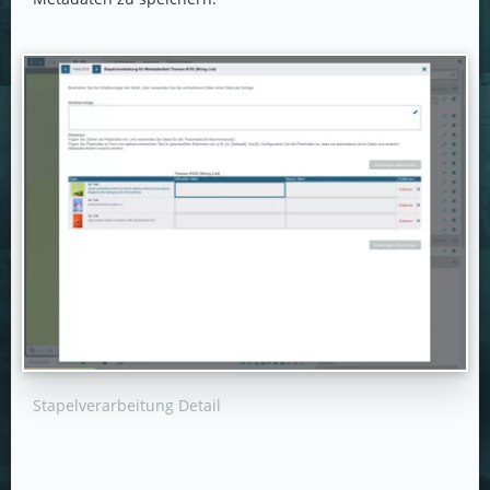
Stapelverarbeitung Detail