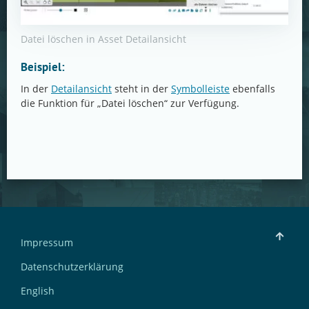
Datei löschen in Asset Detailansicht
Beispiel:
In der
Detailansicht
steht in der
Symbolleiste
ebenfalls
die Funktion für „Datei löschen“ zur Verfügung.
Impressum
Datenschutzerklärung
English