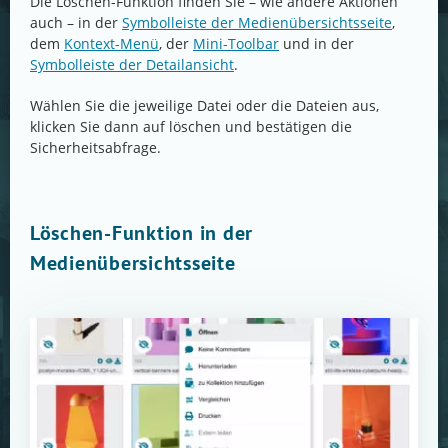
Die Löschen-Funktion finden Sie – wie andere Aktionen
auch – in der
Symbolleiste der Medienübersichtsseite
,
dem
Kontext-Menü
, der
Mini-Toolbar
und in der
Symbolleiste der Detailansicht
.
Wählen Sie die jeweilige Datei oder die Dateien aus,
klicken Sie dann auf löschen und bestätigen die
Sicherheitsabfrage.
Löschen-Funktion in der
Medienübersichtsseite