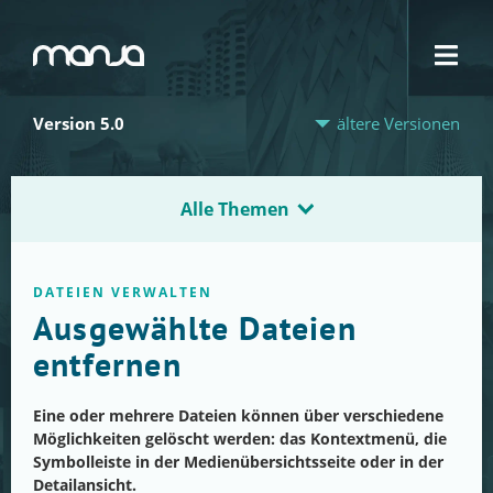
Navigation
Version 5.0
ältere Versionen
Alle Themen
DATEIEN VERWALTEN
Ausgewählte Dateien
entfernen
Eine oder mehrere Dateien können über verschiedene
Möglichkeiten gelöscht werden: das Kontextmenü, die
Symbolleiste in der Medienübersichtsseite oder in der
Detailansicht.