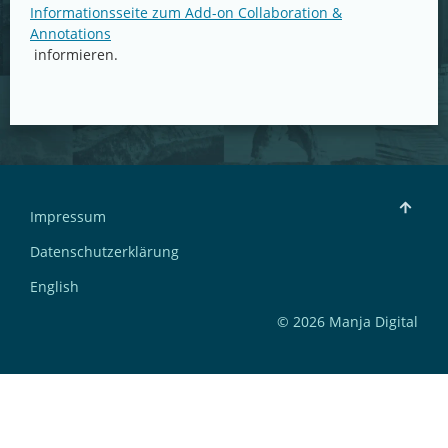
Informationsseite zum Add-on Collaboration &
Annotations
informieren.
Impressum
Datenschutzerklärung
English
© 2026 Manja Digital