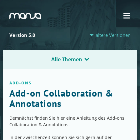
Navigation
Version 5.0
ältere Versionen
Alle Themen
ADD-ONS
Add-on Collaboration &
Annotations
Demnächst finden Sie hier eine Anleitung des Add-ons
Collaboration & Annotations.
In der Zwischenzeit können Sie sich gern auf der