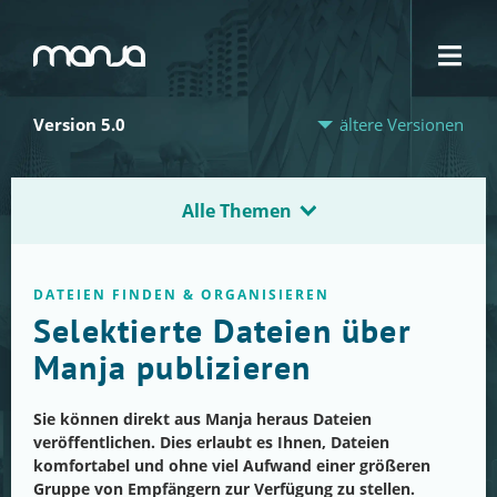
Navigation
Version 5.0
ältere Versionen
Alle Themen
DATEIEN FINDEN & ORGANISIEREN
Selektierte Dateien über
Manja publizieren
Sie können direkt aus Manja heraus Dateien
veröffentlichen. Dies erlaubt es Ihnen, Dateien
komfortabel und ohne viel Aufwand einer größeren
Gruppe von Empfängern zur Verfügung zu stellen.