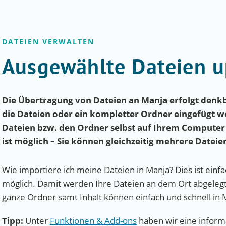
DATEIEN VERWALTEN
Ausgewählte Dateien 
Die Übertragung von Dateien an Manja erfolgt denkba
die Dateien oder ein kompletter Ordner eingefügt w
Dateien bzw. den Ordner selbst auf Ihrem Computer
ist möglich – Sie können gleichzeitig mehrere Datei
Wie importiere ich meine Dateien in Manja? Dies ist ein
möglich. Damit werden Ihre Dateien an dem Ort abgelegt
ganze Ordner samt Inhalt können einfach und schnell in
Tipp:
Unter
Funktionen & Add-ons
haben wir eine informa