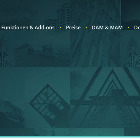
Funktionen & Add-ons
Preise
DAM & MAM
Do