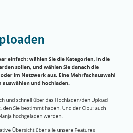
uploaden
r einfach: wählen Sie die Kategorien, in die
erden sollen, und wählen Sie danach die
 oder im Netzwerk aus. Eine Mehrfachauswahl
en auswählen und hochladen.
fach und schnell über das Hochladen/den Upload
, den Sie bestimmt haben. Und der Clou: auch
 Manja hochgeladen werden.
tive Übersicht über alle unsere Features