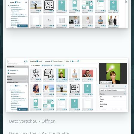
Dateivorschau - Öffnen
Dateivorschau - Rechte Spalte