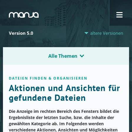
Navigation
Version 5.0
ältere Versionen
Alle Themen
DATEIEN FINDEN & ORGANISIEREN
Aktionen und Ansichten für
gefundene Dateien
Die Anzeige im rechten Bereich des Fensters bildet die
Ergebnisliste der letzten Suche, bzw. die Inhalte der
gewählten Kategorie ab. Im Folgenden werden
verschiedene Aktionen, Ansichten und Möglichkeiten