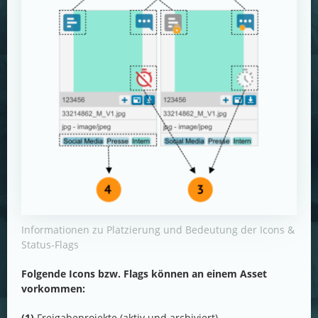
Informationen zu Platzierung und Bedeutung der Icons &
Status-Flags
Folgende Icons bzw. Flags können an einem Asset
vorkommen:
(1)
Freigabeprojekte (aktiv und archiviert),