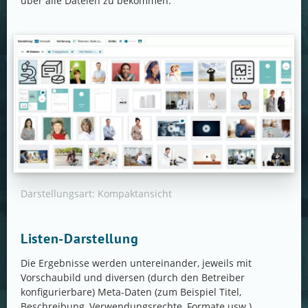
über alle Dateien zu bekommen.
Darstellungsart: Kompaktansicht
Listen-Darstellung
Die Ergebnisse werden untereinander, jeweils mit
Vorschaubild und diversen (durch den Betreiber
konfigurierbare) Meta-Daten (zum Beispiel Titel,
Beschreibung, Verwendungsrechte, Formate usw.)