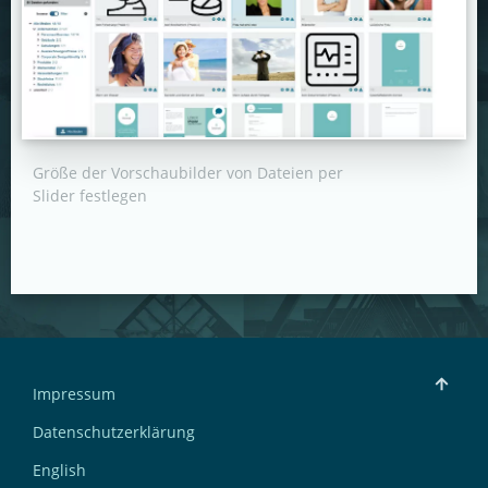
Größe der Vorschaubilder von Dateien per
Slider festlegen
Impressum
Datenschutzerklärung
English