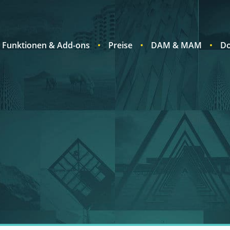
Funktionen & Add-ons
Preise
DAM & MAM
Do