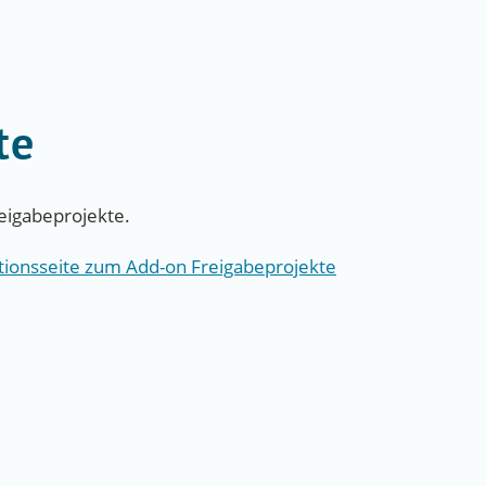
te
eigabeprojekte.
tionsseite zum Add-on Freigabeprojekte