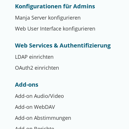
Konfigurationen für Admins
Manja Server konfigurieren
Web User Interface konfigurieren
Web Services & Authentifizierung
LDAP einrichten
OAuth2 einrichten
Add-ons
Add-on Audio/Video
Add-on WebDAV
Add-on Abstimmungen
Add-on Berichte