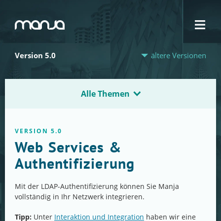
Navigation
Version 5.0
ältere Versionen
Alle Themen
VERSION 5.0
Web Services &
Authentifizierung
Mit der LDAP-Authentifizierung können Sie Manja
vollständig in Ihr Netzwerk integrieren.
Tipp:
Unter
Interaktion und Integration
haben wir eine