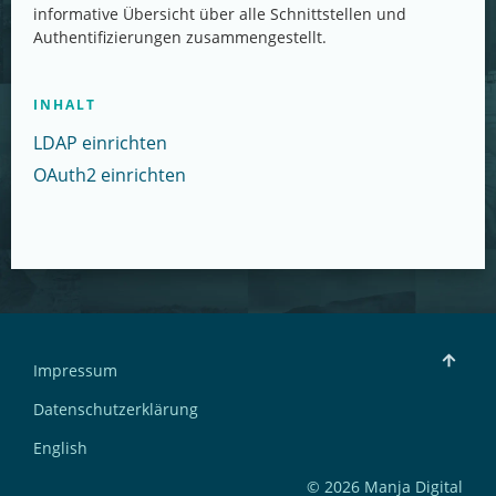
informative Übersicht über alle Schnittstellen und
Authentifizierungen zusammengestellt.
INHALT
LDAP einrichten
OAuth2 einrichten
Impressum
Datenschutzerklärung
English
© 2026 Manja Digital