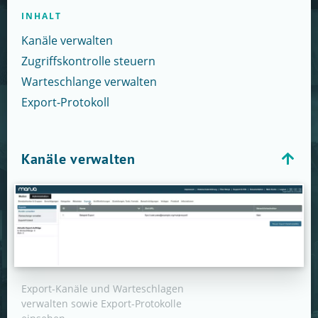
INHALT
Kanäle verwalten
Zugriffskontrolle steuern
Warteschlange verwalten
Export-Protokoll
Kanäle verwalten
Export-Kanäle und Warteschlagen
verwalten sowie Export-Protokolle