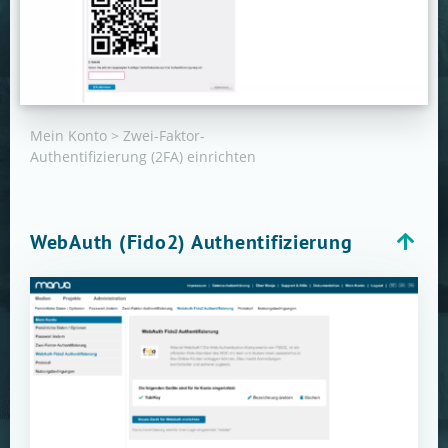
Mein Konto > Zwei-Faktor-
Authentifizierung (2FA) einrichten
WebAuth (Fido2) Authentifizierung