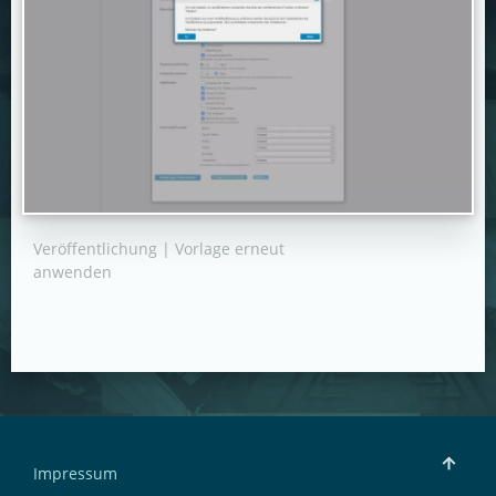
Veröffentlichung | Vorlage erneut
anwenden
Impressum