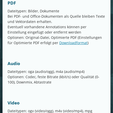
PDF
Dateitypen: Bilder, Dokumente
Bei PDF- und Office-Dokumenten als Quelle bleiben Texte
und Vektordaten erhalten.
Eventuell vorhandene Annotations können per
Einstellung eingefügt oder entfernt werden
Optionen: Original-Datei, Optimierte PDF (Einstellungen
für Optimierte PDF erfolgt per
Downloadformat
)
Audio
Dateitypen: oga (audio/ogg), m4a (audio/mp4)
Optionen: Codec, feste Bitrate (kbit/s) oder Qualität (0-
100), Downmix, Abtastrate
Video
Dateitypen: ogv (video/ogg), m4v (video/mp4), mpg