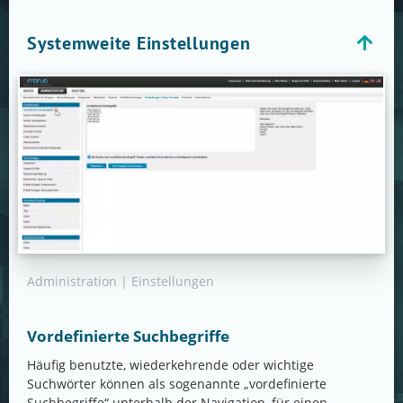
Systemweite Einstellungen
Administration | Einstellungen
Vordefinierte Suchbegriffe
Häufig benutzte, wiederkehrende oder wichtige
Suchwörter können als sogenannte „vordefinierte
Suchbegriffe“ unterhalb der Navigation, für einen