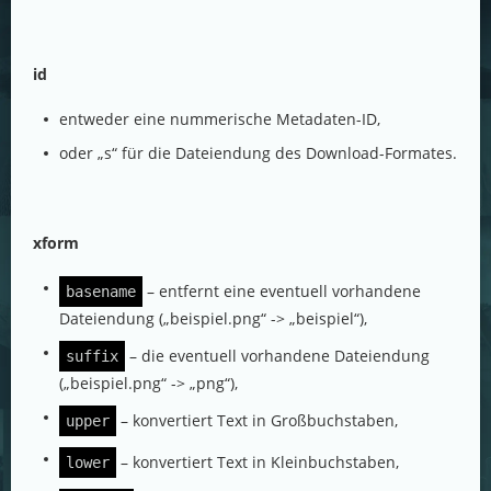
id
entweder eine nummerische Metadaten-ID,
oder „s“ für die Dateiendung des Download-Formates.
xform
– entfernt eine eventuell vorhandene
basename
Dateiendung („beispiel.png“ -> „beispiel“),
– die eventuell vorhandene Dateiendung
suffix
(„beispiel.png“ -> „png“),
– konvertiert Text in Großbuchstaben,
upper
– konvertiert Text in Kleinbuchstaben,
lower