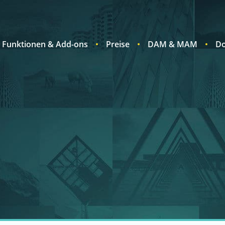
Funktionen & Add-ons
Preise
DAM & MAM
Do