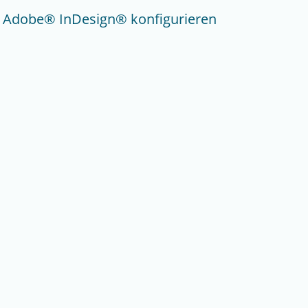
Adobe® InDesign® konfigurieren