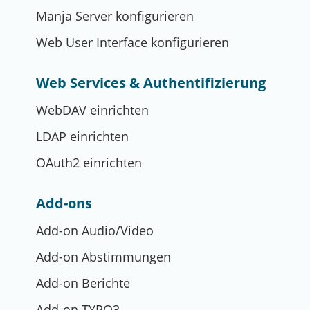
Manja Server konfigurieren
Web User Interface konfigurieren
Web Services & Authentifizierung
WebDAV einrichten
LDAP einrichten
OAuth2 einrichten
Add-ons
Add-on Audio/Video
Add-on Abstimmungen
Add-on Berichte
Add-on TYPO3