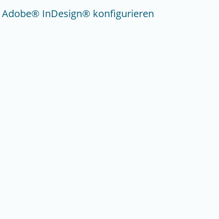
Adobe® InDesign® konfigurieren