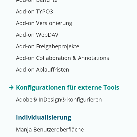
Add-on TYPO3
Add-on Versionierung
Add-on WebDAV
Add-on Freigabeprojekte
Add-on Collaboration & Annotations
Add-on Ablauffristen
Konfigurationen für externe Tools
Adobe® InDesign® konfigurieren
Individualisierung
Manja Benutzeroberfläche