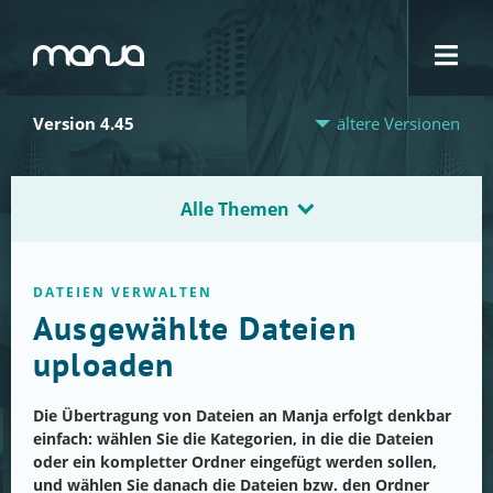
Navigation
Version 4.45
ältere Versionen
Alle Themen
DATEIEN VERWALTEN
Ausgewählte Dateien
uploaden
Die Übertragung von Dateien an Manja erfolgt denkbar
einfach: wählen Sie die Kategorien, in die die Dateien
oder ein kompletter Ordner eingefügt werden sollen,
und wählen Sie danach die Dateien bzw. den Ordner