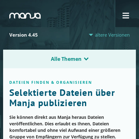
Navigation
Version 4.45
ältere Versionen
Alle Themen
DATEIEN FINDEN & ORGANISIEREN
Selektierte Dateien über
Manja publizieren
Sie können direkt aus Manja heraus Dateien
veröffentlichen. Dies erlaubt es Ihnen, Dateien
komfortabel und ohne viel Aufwand einer größeren
Gruppe von Empfängern zur Verfügung zu stellen.