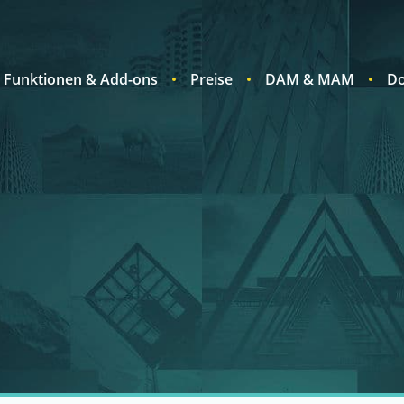
Funktionen & Add-ons
Preise
DAM & MAM
Do