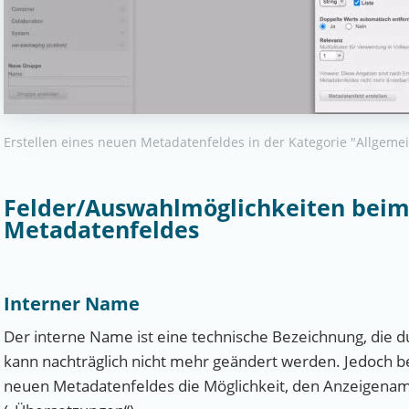
Erstellen eines neuen Metadatenfeldes in der Kategorie "Allgeme
Felder/Auswahlmöglichkeiten beim
Metadatenfeldes
Interner Name
Der interne Name ist eine technische Bezeichnung, die du
kann nachträglich nicht mehr geändert werden. Jedoch b
neuen Metadatenfeldes die Möglichkeit, den Anzeigena