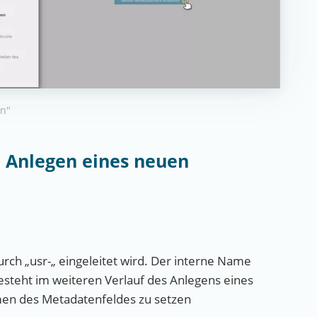
in"
 Anlegen eines neuen
rch „usr-„ eingeleitet wird. Der interne Name
esteht im weiteren Verlauf des Anlegens eines
men des Metadatenfeldes zu setzen