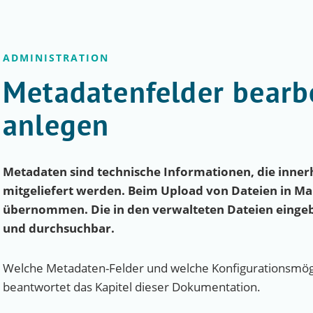
ADMINISTRATION
Metadatenfelder bearb
anlegen
Metadaten sind technische Informationen, die inner
mitgeliefert werden. Beim Upload von Dateien in M
übernommen. Die in den verwalteten Dateien eingeb
und durchsuchbar.
Welche Metadaten-Felder und welche Konfigurationsmögli
beantwortet das Kapitel dieser Dokumentation.