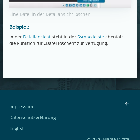
Eine Datei in der Detailansicht löschen
Beispiel:
In der
Detailansicht
steht in der
Symbolleiste
ebenfalls
die Funktion für „Datei löschen“ zur Verfügung.
Impressum
Datenschutzerklärung
English
© 2026 Manja Digital