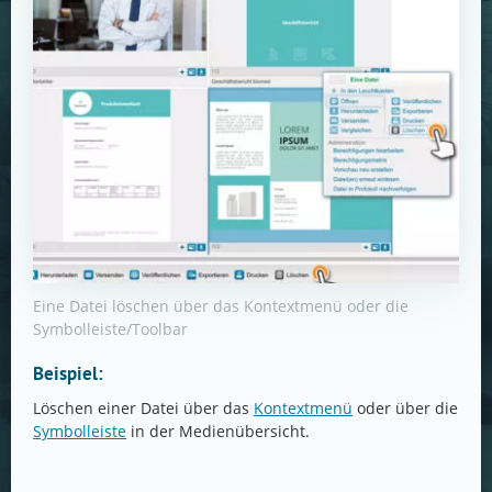
Eine Datei löschen über das Kontextmenü oder die
Symbolleiste/Toolbar
Beispiel:
Löschen einer Datei über das
Kontextmenü
oder über die
Symbolleiste
in der Medienübersicht.