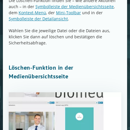
Die Löschen-Funktion finden Sie – wie andere Aktionen
auch – in der
Symbolleiste der Medienübersichtsseite
,
dem
Kontext-Menü
, der
Mini-Toolbar
und in der
Symbolleiste der Detailansicht
.
Wählen Sie die jeweilige Datei oder die Dateien aus,
klicken Sie dann auf löschen und bestätigen die
Sicherheitsabfrage.
Löschen-Funktion in der
Medienübersichtsseite