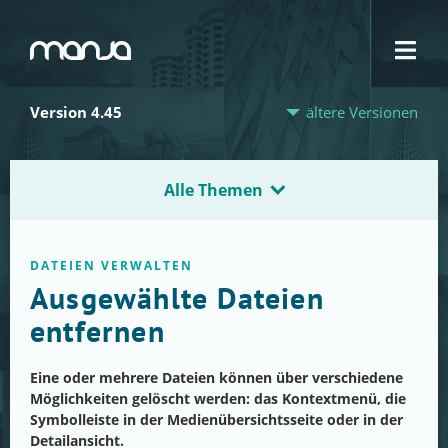
Navigation
Version 4.45
ältere Versionen
Alle Themen
DATEIEN VERWALTEN
Ausgewählte Dateien
entfernen
Eine oder mehrere Dateien können über verschiedene
Möglichkeiten gelöscht werden: das Kontextmenü, die
Symbolleiste in der Medienübersichtsseite oder in der
Detailansicht.