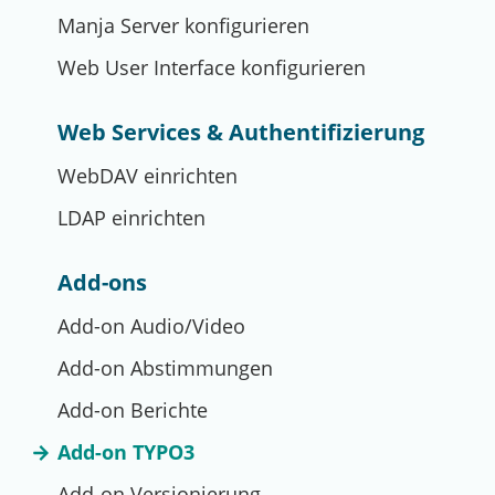
Manja Server konfigurieren
Web User Interface konfigurieren
Web Services & Authentifizierung
WebDAV einrichten
LDAP einrichten
Add-ons
Add-on Audio/Video
Add-on Abstimmungen
Add-on Berichte
Add-on TYPO3
Add-on Versionierung