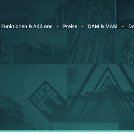
Funktionen & Add-ons
Preise
DAM & MAM
Do