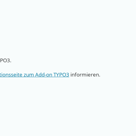
YPO3.
tionsseite zum Add-on TYPO3
informieren.