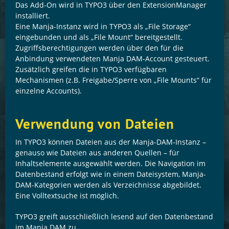
Das Add-On wird in TYPO3 über den ExtensionManager
installiert.
Eine Manja-Instanz wird in TYPO3 als „File Storage“
eingebunden und als „File Mount“ bereitgestellt.
Zugriffsberechtigungen werden über den für die
Anbindung verwendeten Manja DAM-Account gesteuert.
Zusätzlich greifen die in TYPO3 verfügbaren
Mechanismen (z.B. Freigabe/Sperre von „File Mounts“ für
einzelne Accounts).
Verwendung von Dateien
In TYPO3 können Dateien aus der Manja-DAM-Instanz –
genauso wie Dateien aus anderen Quellen – für
Inhaltselemente ausgewählt werden. Die Navigation im
Datenbestand erfolgt wie in einem Dateisystem, Manja-
DAM-Kategorien werden als Verzeichnisse abgebildet.
Eine Volltextsuche ist möglich.
TYPO3 greift ausschließlich lesend auf den Datenbestand
im Manja DAM zu.