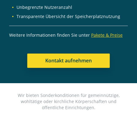
Unbegrenzte Nutzeranzahl
Transparente Übersicht der Speicherplatznutzung
Weitere Informationen finden Sie unter
Pakete & Preise
Kontakt aufnehmen
Wir bieten Sonderkonditionen für gemeinnützige,
wohltätige oder kirchliche Körperschaften und
öffentliche Einrichtungen.