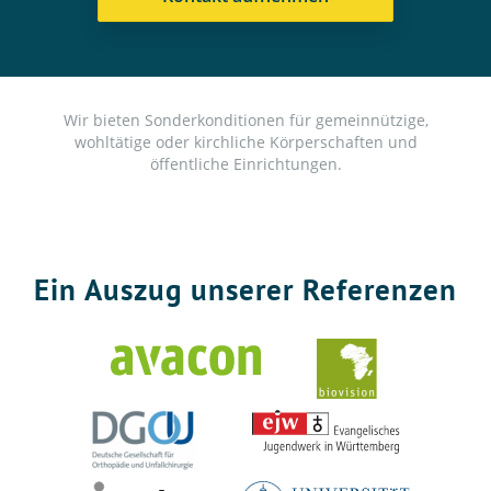
Wir bieten Sonderkonditionen für gemeinnützige,
wohltätige oder kirchliche Körperschaften und
öffentliche Einrichtungen.
Ein Auszug unserer Referenzen