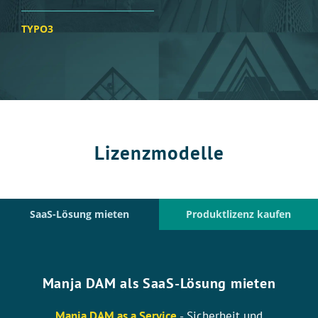
TYPO3
Lizenzmodelle
SaaS-Lösung mieten
Produktlizenz kaufen
Manja DAM als SaaS-Lösung mieten
Manja DAM as a Service
- Sicherheit und