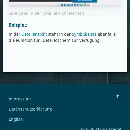
Eine Datei in der Detailansicht löschen
Beispiel:
In der
Detailansicht
steht in der
Symbolleiste
ebenfalls
die Funktion für „Datei löschen“ zur Verfügung.
Impressum
Datenschutzerklärung
English
© 2026 Manja Digital