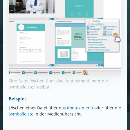
Eine Datei löschen über das Kontextmenü oder die
Symbolleiste/Toolbar
Beispiel:
Löschen einer Datei über das
Kontextmenü
oder über die
Symbolleiste
in der Medienübersicht.