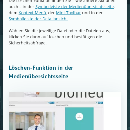
Die Löschen-Funktion finden Sie – wie andere Aktionen
auch – in der
Symbolleiste der Medienübersichtsseite
,
dem
Kontext-Menü
, der
Mini-Toolbar
und in der
Symbolleiste der Detailansicht
.
Wählen Sie die jeweilige Datei oder die Dateien aus,
klicken Sie dann auf löschen und bestätigen die
Sicherheitsabfrage.
Löschen-Funktion in der
Medienübersichtsseite