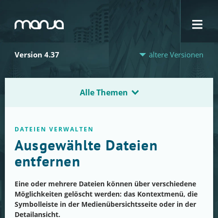
Navigation
Version 4.37
ältere Versionen
Alle Themen
DATEIEN VERWALTEN
Ausgewählte Dateien
entfernen
Eine oder mehrere Dateien können über verschiedene
Möglichkeiten gelöscht werden: das Kontextmenü, die
Symbolleiste in der Medienübersichtsseite oder in der
Detailansicht.