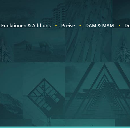
Funktionen & Add-ons
Preise
DAM & MAM
Do