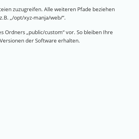
teien zuzugreifen. Alle weiteren Pfade beziehen
 z.B. „/opt/xyz-manja/web/“.
s Ordners „public/custom“ vor. So bleiben Ihre
 Versionen der Software erhalten.