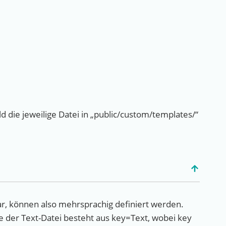
ie jeweilige Datei in „public/custom/templates/“
ar, können also mehrsprachig definiert werden.
e der Text-Datei besteht aus key=Text, wobei key