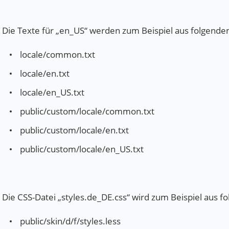
Die Texte für „en_US“ werden zum Beispiel aus folgen
locale/common.txt
locale/en.txt
locale/en_US.txt
public/custom/locale/common.txt
public/custom/locale/en.txt
public/custom/locale/en_US.txt
Die CSS-Datei „styles.de_DE.css“ wird zum Beispiel aus
public/skin/d/f/styles.less