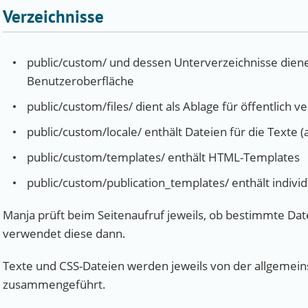
Verzeichnisse
public/custom/ und dessen Unterverzeichnisse dienen
Benutzeroberfläche
public/custom/files/ dient als Ablage für öffentlich v
public/custom/locale/ enthält Dateien für die Texte 
public/custom/templates/ enthält HTML-Templates
public/custom/publication_templates/ enthält indivi
Manja prüft beim Seitenaufruf jeweils, ob bestimmte Dat
verwendet diese dann.
Texte und CSS-Dateien werden jeweils von der allgemeins
zusammengeführt.