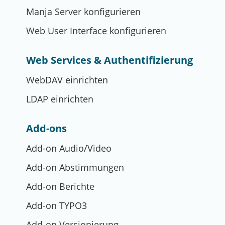
Manja Server konfigurieren
Web User Interface konfigurieren
Web Services & Authentifizierung
WebDAV einrichten
LDAP einrichten
Add-ons
Add-on Audio/Video
Add-on Abstimmungen
Add-on Berichte
Add-on TYPO3
Add-on Versionierung