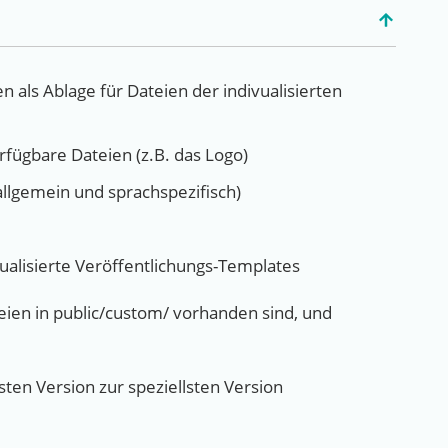
 als Ablage für Dateien der indivualisierten
erfügbare Dateien (z.B. das Logo)
(allgemein und sprachspezifisch)
dualisierte Veröffentlichungs-Templates
eien in public/custom/ vorhanden sind, und
ten Version zur speziellsten Version