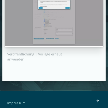
Veröffentlichung | Vorlage erneut
anwenden
Impressum