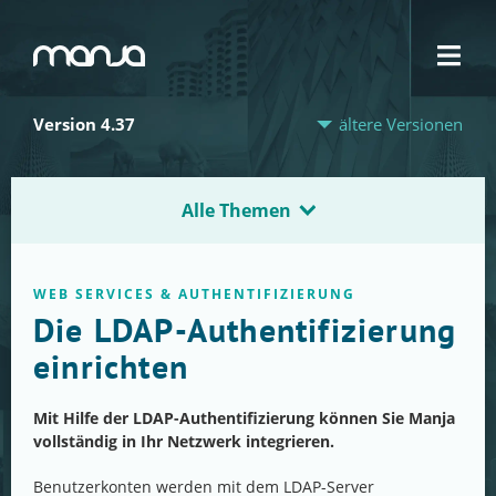
Navigation
Version 4.37
ältere Versionen
Alle Themen
WEB SERVICES & AUTHENTIFIZIERUNG
Die LDAP-Authentifizierung
einrichten
Mit Hilfe der LDAP-Authentifizierung können Sie Manja
vollständig in Ihr Netzwerk integrieren.
Benutzerkonten werden mit dem LDAP-Server