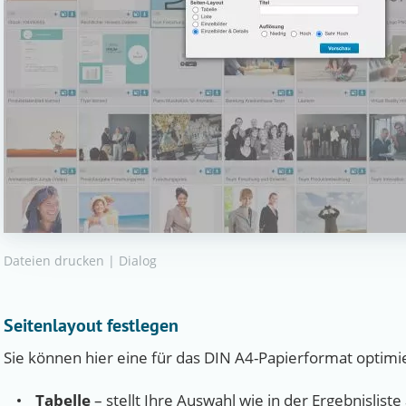
Dateien drucken | Dialog
Seitenlayout festlegen
Sie können hier eine für das DIN A4-Papierformat optimi
Tabelle
– stellt Ihre Auswahl wie in der Ergebnisliste 