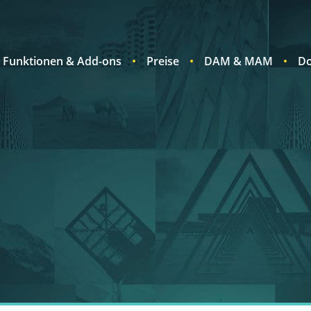
Funktionen & Add-ons
Preise
DAM & MAM
Do