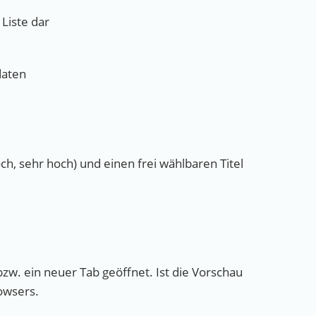
 Liste dar
daten
ch, sehr hoch) und einen frei wählbaren Titel
bzw. ein neuer Tab geöffnet. Ist die Vorschau
owsers.