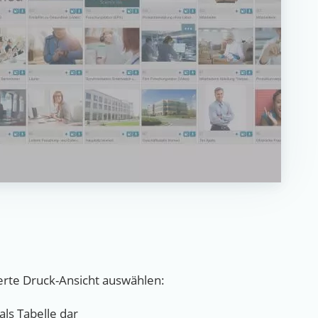
erte Druck-Ansicht auswählen:
als Tabelle dar