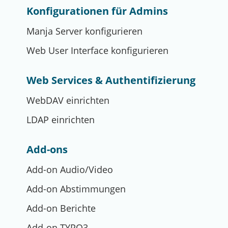
Konfigurationen für Admins
Manja Server konfigurieren
Web User Interface konfigurieren
Web Services & Authentifizierung
WebDAV einrichten
LDAP einrichten
Add-ons
Add-on Audio/Video
Add-on Abstimmungen
Add-on Berichte
Add-on TYPO3