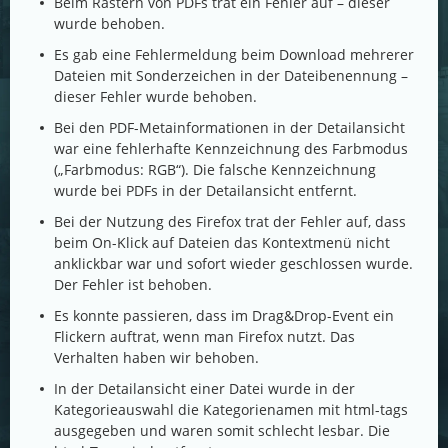
Beim Rastern von PDFs trat ein Fehler auf – dieser
wurde behoben.
Es gab eine Fehlermeldung beim Download mehrerer
Dateien mit Sonderzeichen in der Dateibenennung –
dieser Fehler wurde behoben.
Bei den PDF-Metainformationen in der Detailansicht
war eine fehlerhafte Kennzeichnung des Farbmodus
(„Farbmodus: RGB“). Die falsche Kennzeichnung
wurde bei PDFs in der Detailansicht entfernt.
Bei der Nutzung des Firefox trat der Fehler auf, dass
beim On-Klick auf Dateien das Kontextmenü nicht
anklickbar war und sofort wieder geschlossen wurde.
Der Fehler ist behoben.
Es konnte passieren, dass im Drag&Drop-Event ein
Flickern auftrat, wenn man Firefox nutzt. Das
Verhalten haben wir behoben.
In der Detailansicht einer Datei wurde in der
Kategorieauswahl die Kategorienamen mit html-tags
ausgegeben und waren somit schlecht lesbar. Die