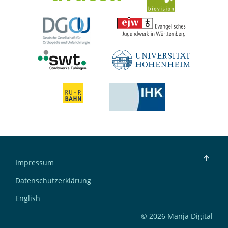
Impressum
Datenschutzerklärung
English
© 2026 Manja Digital