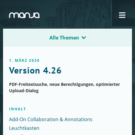
Navigation
Alle Themen
1. MÄRZ 2020
Version 4.26
PDF-Freitextsuche, neue Berechtigungen, optimierter
Upload-Dialog
INHALT
Add-On Collaboration & Annotations
Leuchtkasten