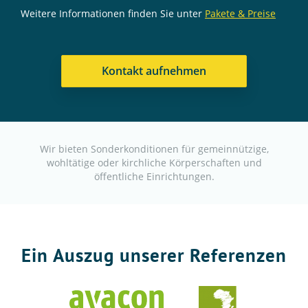
Weitere Informationen finden Sie unter
Pakete & Preise
Kontakt aufnehmen
Wir bieten Sonderkonditionen für gemeinnützige,
wohltätige oder kirchliche Körperschaften und
öffentliche Einrichtungen.
Ein Auszug unserer Referenzen