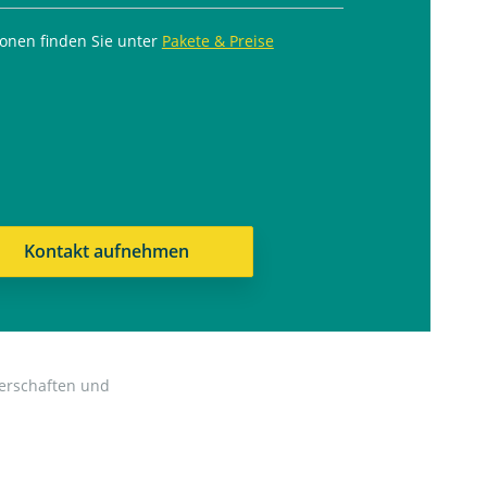
ionen finden Sie unter
Pakete & Preise
Kontakt aufnehmen
perschaften und