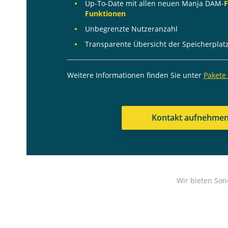
Up-To-Date mit allen neuen Manja DAM-
F
Funktionen
Unbegrenzte Nutzeranzahl
Transparente Übersicht der Speicherpla
Weitere Informationen finden Sie unter
Pakete
Kontakt aufnehme
Wir bieten Son