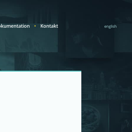
kumentation
Kontakt
english